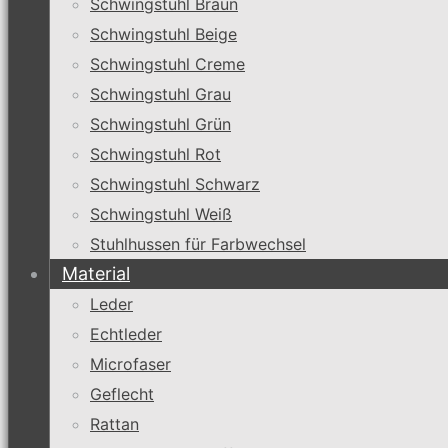
Schwingstuhl Braun
Schwingstuhl Beige
Schwingstuhl Creme
Schwingstuhl Grau
Schwingstuhl Grün
Schwingstuhl Rot
Schwingstuhl Schwarz
Schwingstuhl Weiß
Stuhlhussen für Farbwechsel
Material
Leder
Echtleder
Microfaser
Geflecht
Rattan