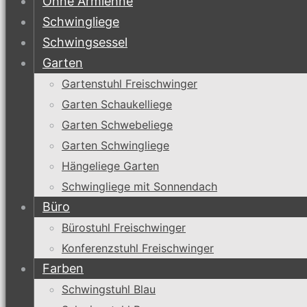
Ohne Armlehne
Schwingliege
Schwingsessel
Garten
Gartenstuhl Freischwinger
Garten Schaukelliege
Garten Schwebeliege
Garten Schwingliege
Hängeliege Garten
Schwingliege mit Sonnendach
Büro
Bürostuhl Freischwinger
Konferenzstuhl Freischwinger
Farben
Schwingstuhl Blau