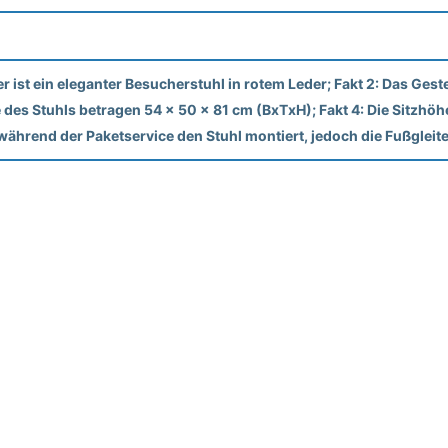
r ist ein eleganter Besucherstuhl in rotem Leder; Fakt 2: Das Gest
des Stuhls betragen 54 x 50 x 81 cm (BxTxH); Fakt 4: Die Sitzhöhe 
 während der Paketservice den Stuhl montiert, jedoch die Fußglei