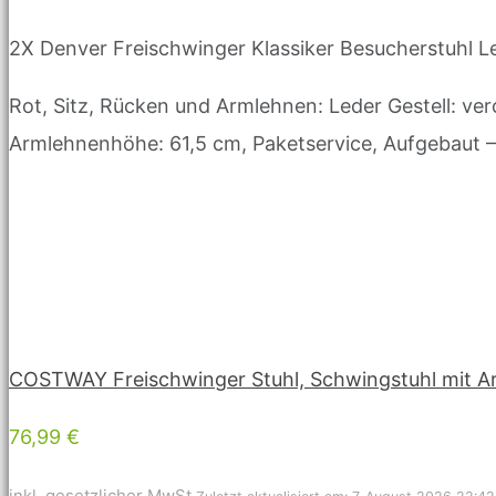
2X Denver Freischwinger Klassiker Besucherstuhl L
Rot, Sitz, Rücken und Armlehnen: Leder Gestell: v
Armlehnenhöhe: 61,5 cm, Paketservice, Aufgebaut 
COSTWAY Freischwinger Stuhl, Schwingstuhl mit Ar
76,99 €
inkl. gesetzlicher MwSt.