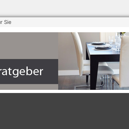
r Sie