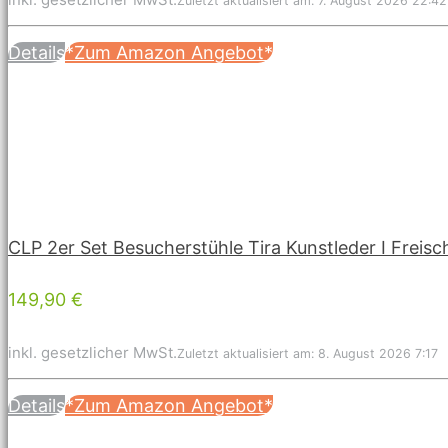
Zuletzt aktualisiert am: 7. August 2026 22:42
Details
*Zum Amazon Angebot*
CLP 2er Set Besucherstühle Tira Kunstleder I Freisc
149,90 €
inkl. gesetzlicher MwSt.
Zuletzt aktualisiert am: 8. August 2026 7:17
Details
*Zum Amazon Angebot*