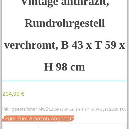
Vintage anthrazit,
Rundrohrgestell
verchromt, B 43 x T 59 x
H 98 cm
204,99 €
inkl. gesetzlicher MwSt.
Zuletzt aktualisiert am: 8. August 2026 1:00
*Zum Zum Amazon Angebot*