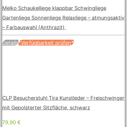
Melko Schaukelliege klappbar Schwingliege
Gartenliege Sonnenliege Relaxliege – atmungsaktiv
– Farbauswahl (Anthrazit)
Details
*Verfügbarkeit prüfen*
CLP Besucherstuhl Tira Kunstleder – Freischwinger
mit Gepolsterter Sitzfläche, schwarz
79,90 €