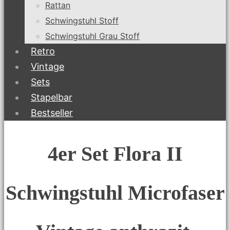
Rattan
Schwingstuhl Stoff
Schwingstuhl Grau Stoff
Retro
Vintage
Sets
Stapelbar
Bestseller
4er Set Flora II
Schwingstuhl Microfaser