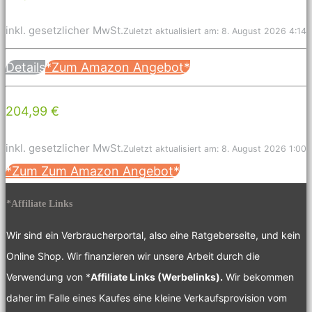
inkl. gesetzlicher MwSt.
Zuletzt aktualisiert am: 8. August 2026 4:14
Details
*Zum Amazon Angebot*
204,99 €
inkl. gesetzlicher MwSt.
Zuletzt aktualisiert am: 8. August 2026 1:00
*Zum Zum Amazon Angebot*
*Affiliate Links
Wir sind ein Verbraucherportal, also eine Ratgeberseite, und kein
Online Shop. Wir finanzieren wir unsere Arbeit durch die
Verwendung von *
Affiliate Links (Werbelinks).
Wir bekommen
daher im Falle eines Kaufes eine kleine Verkaufsprovision vom