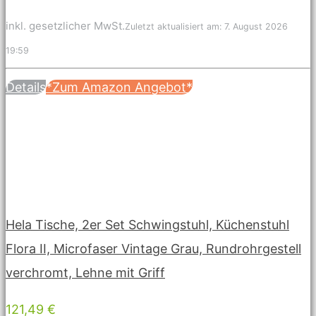
inkl. gesetzlicher MwSt.
Zuletzt aktualisiert am: 7. August 2026
19:59
Details
*Zum Amazon Angebot*
Hela Tische, 2er Set Schwingstuhl, Küchenstuhl
Flora II, Microfaser Vintage Grau, Rundrohrgestell
verchromt, Lehne mit Griff
121,49 €