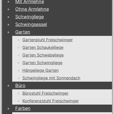
Mit Armlehne
Ohne Armlehne
Schwingliege
Schwingsessel
Garten
Gartenstuhl Freischwinger
Garten Schaukelliege
Garten Schwebeliege
Garten Schwingliege
Hängeliege Garten
Schwingliege mit Sonnendach
Büro
Bürostuhl Freischwinger
Konferenzstuhl Freischwinger
Farben