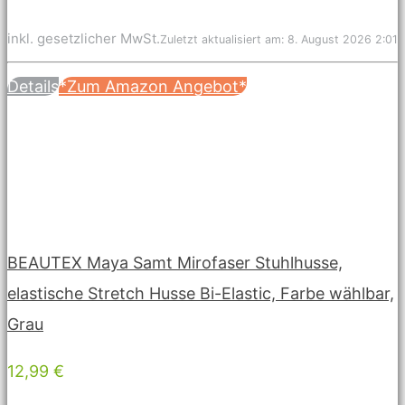
inkl. gesetzlicher MwSt.
Zuletzt aktualisiert am: 8. August 2026 2:01
Details
*Zum Amazon Angebot*
BEAUTEX Maya Samt Mirofaser Stuhlhusse,
elastische Stretch Husse Bi-Elastic, Farbe wählbar,
Grau
12,99 €