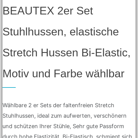
BEAUTEX 2er Set
Stuhlhussen, elastische
Stretch Hussen Bi-Elastic,
Motiv und Farbe wählbar
Wählbare 2 er Sets der faltenfreien Stretch
Stuhlhussen, ideal zum aufwerten, verschönern
und schützen Ihrer Stühle, Sehr gute Passform
durch hohe Elastizität, Bi-Elastisch, schmiegt sich