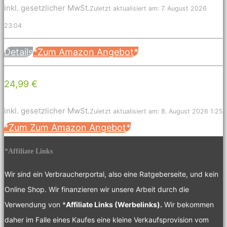
inkl. gesetzlicher MwSt.
Zuletzt aktualisiert am: 7. August 2026
23:04
Details
*Zum Amazon Angebot*
24,99 €
inkl. gesetzlicher MwSt.
Zuletzt aktualisiert am: 8. August 2026 1:25
*Zum Zum Amazon Angebot*
*Affiliate Links
Wir sind ein Verbraucherportal, also eine Ratgeberseite, und kein
Online Shop. Wir finanzieren wir unsere Arbeit durch die
Verwendung von *
Affiliate Links (Werbelinks).
Wir bekommen
daher im Falle eines Kaufes eine kleine Verkaufsprovision vom