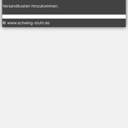
Versandkosten hinzukommen.
© www.schwing-stuhl.de