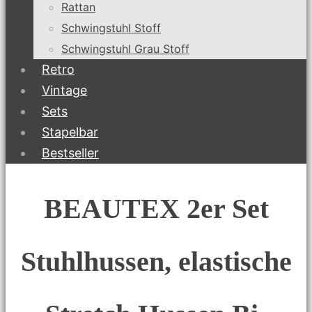
Rattan
Schwingstuhl Stoff
Schwingstuhl Grau Stoff
Retro
Vintage
Sets
Stapelbar
Bestseller
BEAUTEX 2er Set
Stuhlhussen, elastische