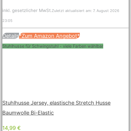
inkl. gesetzlicher MwSt.
Zuletzt aktualisiert am: 7. August 2026
23:05
Details
*Zum Amazon Angebot*
Stuhlhusse für Schwingstuhl - viele Farben wählbar
Stuhlhusse Jersey, elastische Stretch Husse
Baumwolle Bi-Elastic
14,99 €