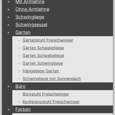
Mit Armlehne
Ohne Armlehne
Schwingliege
Schwingsessel
Garten
Gartenstuhl Freischwinger
Garten Schaukelliege
Garten Schwebeliege
Garten Schwingliege
Hängeliege Garten
Schwingliege mit Sonnendach
Büro
Bürostuhl Freischwinger
Konferenzstuhl Freischwinger
Farben