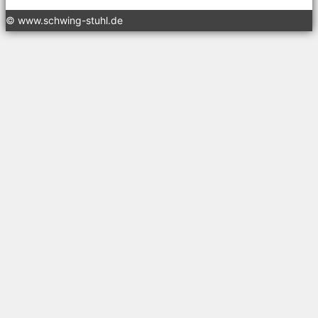
© www.schwing-stuhl.de