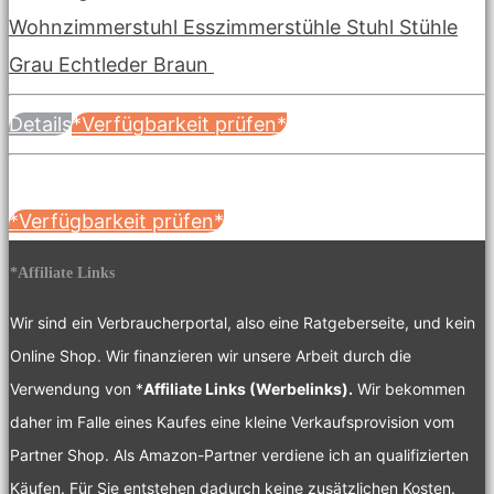
Wohnzimmerstuhl Esszimmerstühle Stuhl Stühle
Grau Echtleder Braun
Details
*Verfügbarkeit prüfen*
*Verfügbarkeit prüfen*
*Affiliate Links
Wir sind ein Verbraucherportal, also eine Ratgeberseite, und kein
Online Shop. Wir finanzieren wir unsere Arbeit durch die
Verwendung von *
Affiliate Links (Werbelinks).
Wir bekommen
daher im Falle eines Kaufes eine kleine Verkaufsprovision vom
Partner Shop. Als Amazon-Partner verdiene ich an qualifizierten
Käufen. Für Sie entstehen dadurch keine zusätzlichen Kosten.