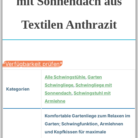
mit Sonnendach aus
Textilen Anthrazit
*Verfügbarkeit prüfen*
Alle Schwingstühle
,
Garten
Schwingliege
,
Schwingliege mit
Kategorien
Sonnendach
,
Schwingstuhl mit
Armlehne
Komfortable Gartenliege zum Relaxen im
Garten; Schwingfunktion, Armlehnen
und Kopfkissen für maximale