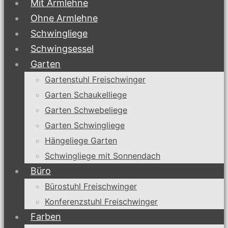
Mit Armlehne
Ohne Armlehne
Schwingliege
Schwingsessel
Garten
Gartenstuhl Freischwinger
Garten Schaukelliege
Garten Schwebeliege
Garten Schwingliege
Hängeliege Garten
Schwingliege mit Sonnendach
Büro
Bürostuhl Freischwinger
Konferenzstuhl Freischwinger
Farben