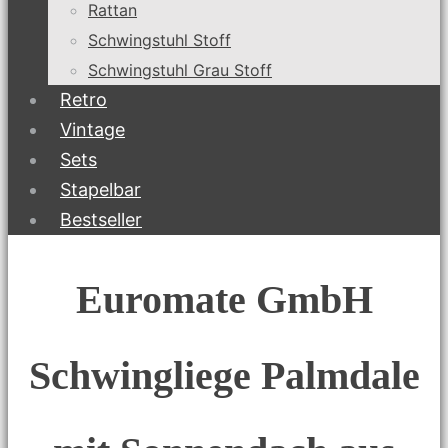
Rattan
Schwingstuhl Stoff
Schwingstuhl Grau Stoff
Retro
Vintage
Sets
Stapelbar
Bestseller
Euromate GmbH
Schwingliege Palmdale