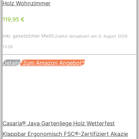
Holz Wohnzimmer
119,95 €
inkl. gesetzlicher MwSt.
Zuletzt aktualisiert am: 6. August 2026
13:28
Details
*Zum Amazon Angebot*
Casaria® Java Gartenliege Holz Wetterfest
Klappbar Ergonomisch FSC®-Zertifiziert Akazie