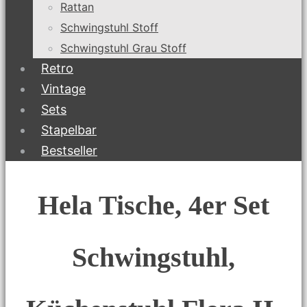
Rattan
Schwingstuhl Stoff
Schwingstuhl Grau Stoff
Retro
Vintage
Sets
Stapelbar
Bestseller
Hela Tische, 4er Set
Schwingstuhl,