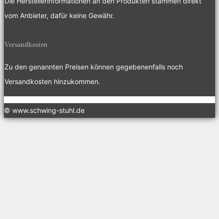
Die Herstellerinformationen an den Produkten stammen direkt
vom Anbieter, dafür keine Gewähr.
Versandkosten
Zu den genannten Preisen können gegebenenfalls noch
Versandkosten hinzukommen.
© www.schwing-stuhl.de