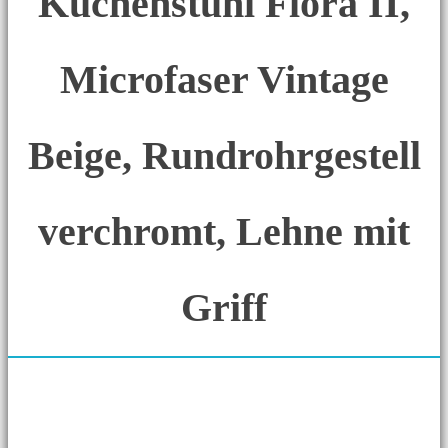
Küchenstuhl Flora II,
Microfaser Vintage
Beige, Rundrohrgestell
verchromt, Lehne mit
Griff