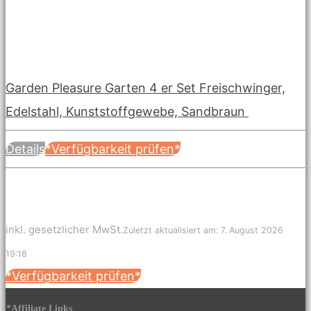
Garden Pleasure Garten 4 er Set Freischwinger,
Edelstahl, Kunststoffgewebe, Sandbraun
Details
*Verfügbarkeit prüfen*
inkl. gesetzlicher MwSt.
Zuletzt aktualisiert am: 7. August 2026
19:18
*Verfügbarkeit prüfen*
*Affiliate Links