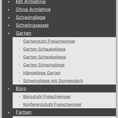
Mit Armlehne
Ohne Armlehne
Schwingliege
Schwingsessel
Garten
Gartenstuhl Freischwinger
Garten Schaukelliege
Garten Schwebeliege
Garten Schwingliege
Hängeliege Garten
Schwingliege mit Sonnendach
Büro
Bürostuhl Freischwinger
Konferenzstuhl Freischwinger
Farben