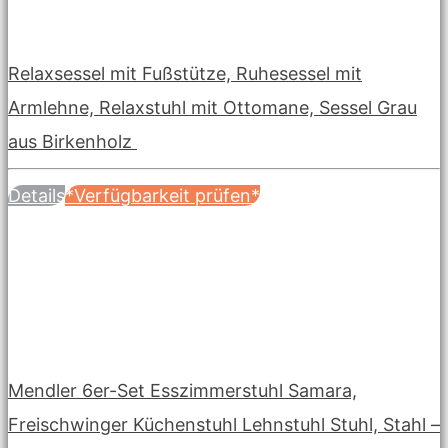
Relaxsessel mit Fußstütze, Ruhesessel mit
Armlehne, Relaxstuhl mit Ottomane, Sessel Grau
aus Birkenholz
Details
*Verfügbarkeit prüfen*
Mendler 6er-Set Esszimmerstuhl Samara,
Freischwinger Küchenstuhl Lehnstuhl Stuhl, Stahl –