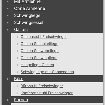
Mit Armlehne
Ohne Armlehne
Schwingliege
Schwingsessel
Garten
Gartenstuhl Freischwinger
Garten Schaukelliege
Garten Schwebeliege
Garten Schwingliege
Hängeliege Garten
Schwingliege mit Sonnendach
Büro
Bürostuhl Freischwinger
Konferenzstuhl Freischwinger
Farben