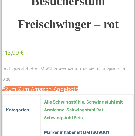
Besucherstuhl
Freischwinger – rot
113,99 €
inkl. gesetzlicher MwSt.
Zuletzt aktualisiert am: 10. August 2026
0:29
*Zum Zum Amazon Angebot*
Alle Schwingstühle
,
Schwingstuhl mit
Kategorien
Armlehne
,
Schwingstuhl Rot
,
Schwingstuhl Sets
Markeninhaber ist QM ISO9001