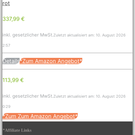
rot
337,99 €
inkl. gesetzlicher MwSt.
Zuletzt aktualisiert am: 10. August 2026
2:57
Details
*Zum Amazon Angebot*
113,99 €
inkl. gesetzlicher MwSt.
Zuletzt aktualisiert am: 10. August 2026
0:29
*Zum Zum Amazon Angebot*
*Affiliate Links