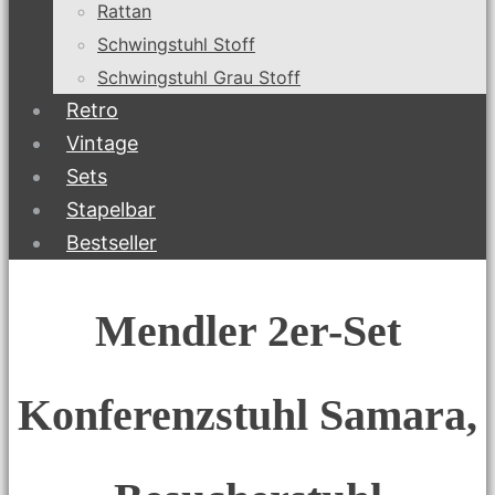
Rattan
Schwingstuhl Stoff
Schwingstuhl Grau Stoff
Retro
Vintage
Sets
Stapelbar
Bestseller
Mendler 2er-Set
Konferenzstuhl Samara,