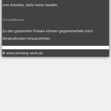
vom Anbieter, dafür keine Gewähr.
Versandkosten
Zu den genannten Preisen können gegebenenfalls noch
Versandkosten hinzukommen.
© www.schwing-stuhl.de