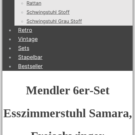
Rattan
Schwingstuhl Stoff
Schwingstuhl Grau Stoff
Retro
Vintage
Sets
Stapelbar
Bestseller
Mendler 6er-Set
Esszimmerstuhl Samara,