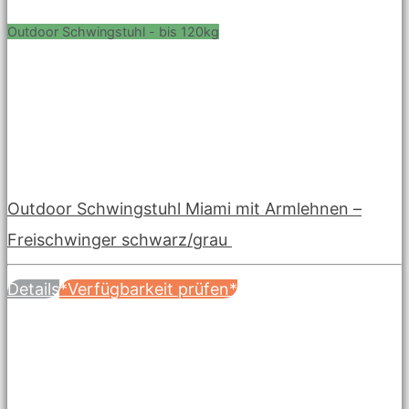
Outdoor Schwingstuhl - bis 120kg
Outdoor Schwingstuhl Miami mit Armlehnen –
Freischwinger schwarz/grau
Details
*Verfügbarkeit prüfen*