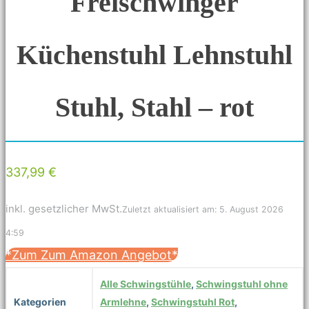
Freischwinger
Küchenstuhl Lehnstuhl
Stuhl, Stahl – rot
337,99 €
inkl. gesetzlicher MwSt.
Zuletzt aktualisiert am: 5. August 2026
4:59
*Zum Zum Amazon Angebot*
Alle Schwingstühle
,
Schwingstuhl ohne
Kategorien
Armlehne
,
Schwingstuhl Rot
,