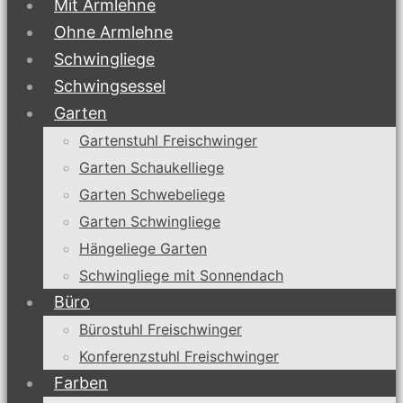
Mit Armlehne
Ohne Armlehne
Schwingliege
Schwingsessel
Garten
Gartenstuhl Freischwinger
Garten Schaukelliege
Garten Schwebeliege
Garten Schwingliege
Hängeliege Garten
Schwingliege mit Sonnendach
Büro
Bürostuhl Freischwinger
Konferenzstuhl Freischwinger
Farben