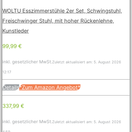
WOLTU Esszimmerstühle 2er Set, Schwingstuhl,
Freischwinger Stuhl, mit hoher Rückenlehne,
Kunstleder
99,99 €
inkl. gesetzlicher MwSt.
Zuletzt aktualisiert am: 5. August 2026
12:17
Details
*Zum Amazon Angebot*
337,99 €
inkl. gesetzlicher MwSt.
Zuletzt aktualisiert am: 5. August 2026
4:59