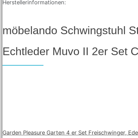
Herstellerinformationen:
möbelando Schwingstuhl St
Echtleder Muvo II 2er Set 
Garden Pleasure Garten 4 er Set Freischwinger, Ed