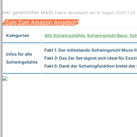
inkl. gesetzlicher MwSt.
Zuletzt aktualisiert am: 8. August 2026 2:34
*Zum Zum Amazon Angebot*
Kategorien
Alle Schwingstühle
,
Schwingstuhl Baun
,
Sch
Fakt 1: Der möbelando Schwingstuhl Muvo II 
Infos für alle
Fakt 3: Das 2er Set eignet sich ideal für E
Schwingstühle
Fakt 5: Dank der Schwingfunktion bietet de