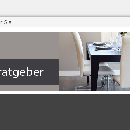
r Sie