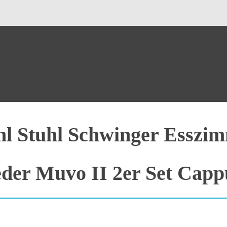
l Stuhl Schwinger Esszim
eder Muvo II 2er Set Capp