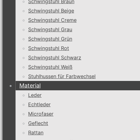
Schwingstuhl Braun
Schwingstuhl Beige
Schwingstuhl Creme
Schwingstuhl Grau
Schwingstuhl Grün
Schwingstuhl Rot
Schwingstuhl Schwarz
Schwingstuhl Weiß
Stuhlhussen für Farbwechsel
Material
Leder
Echtleder
Microfaser
Geflecht
Rattan