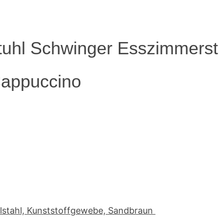
uhl Schwinger Esszimmerst
Cappuccino
elstahl, Kunststoffgewebe, Sandbraun