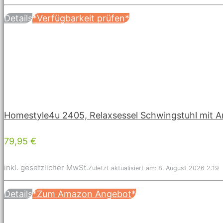
Details
*Verfügbarkeit prüfen*
Homestyle4u 2405, Relaxsessel Schwingstuhl mit 
79,95 €
inkl. gesetzlicher MwSt.
Zuletzt aktualisiert am: 8. August 2026 2:19
Details
*Zum Amazon Angebot*