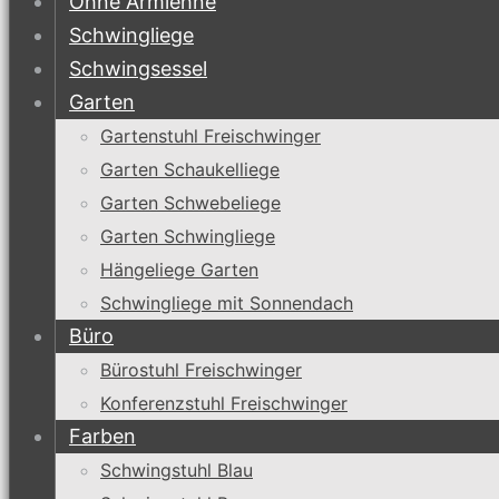
Ohne Armlehne
Schwingliege
Schwingsessel
Garten
Gartenstuhl Freischwinger
Garten Schaukelliege
Garten Schwebeliege
Garten Schwingliege
Hängeliege Garten
Schwingliege mit Sonnendach
Büro
Bürostuhl Freischwinger
Konferenzstuhl Freischwinger
Farben
Schwingstuhl Blau