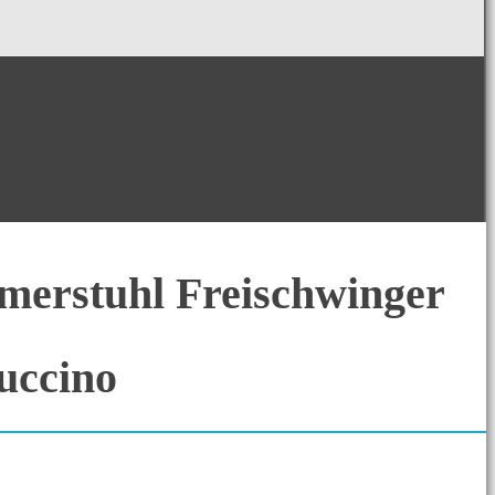
merstuhl Freischwinger
uccino