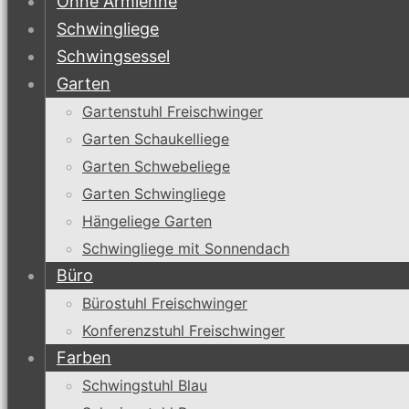
Ohne Armlehne
Schwingliege
Schwingsessel
Garten
Gartenstuhl Freischwinger
Garten Schaukelliege
Garten Schwebeliege
Garten Schwingliege
Hängeliege Garten
Schwingliege mit Sonnendach
Büro
Bürostuhl Freischwinger
Konferenzstuhl Freischwinger
Farben
Schwingstuhl Blau