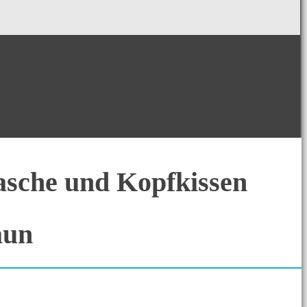
asche und Kopfkissen
aun