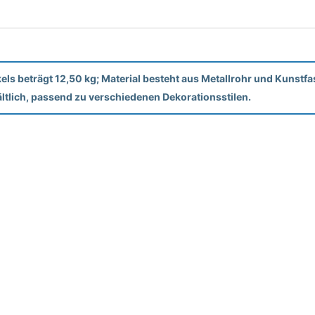
ikels beträgt 12,50 kg; Material besteht aus Metallrohr und Kunst
ältlich, passend zu verschiedenen Dekorationsstilen.