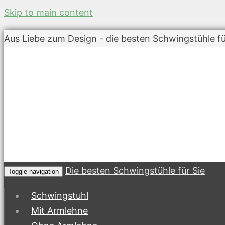
Skip to main content
Aus Liebe zum Design - die besten Schwingstühle fü
Die besten Schwingstühle für Sie
Toggle navigation
Schwingstuhl
Mit Armlehne