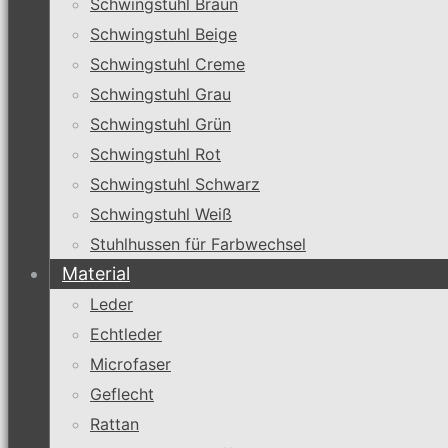
Schwingstuhl Braun
Schwingstuhl Beige
Schwingstuhl Creme
Schwingstuhl Grau
Schwingstuhl Grün
Schwingstuhl Rot
Schwingstuhl Schwarz
Schwingstuhl Weiß
Stuhlhussen für Farbwechsel
Material
Leder
Echtleder
Microfaser
Geflecht
Rattan