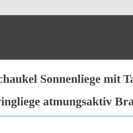
chaukel Sonnenliege mit T
ingliege atmungsaktiv Br