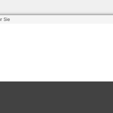
r Sie