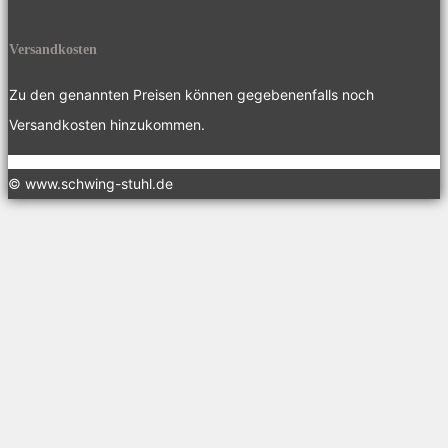
Versandkosten
Zu den genannten Preisen können gegebenenfalls noch
Versandkosten hinzukommen.
© www.schwing-stuhl.de