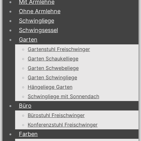
Mit Armlehne
Ohne Armlehne
Schwingliege
Schwingsessel
Garten
Gartenstuhl Freischwinger
Garten Schaukelliege
Garten Schwebeliege
Garten Schwingliege
Hängeliege Garten
Schwingliege mit Sonnendach
Büro
Bürostuhl Freischwinger
Konferenzstuhl Freischwinger
Farben