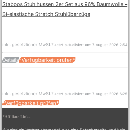
Staboos Stuhlhussen 2er Set aus 96% Baumwolle –
Bi-elastische Stretch Stuhlüberzüge
inkl. gesetzlicher MwSt.
Zuletzt aktualisiert am: 7. August 2026 2:54
Details
*Verfügbarkeit prüfen*
inkl. gesetzlicher MwSt.
Zuletzt aktualisiert am: 7. August 2026 6:25
*Verfügbarkeit prüfen*
*Affiliate Links
Wir sind ein Verbraucherportal, also eine Ratgeberseite, und kein