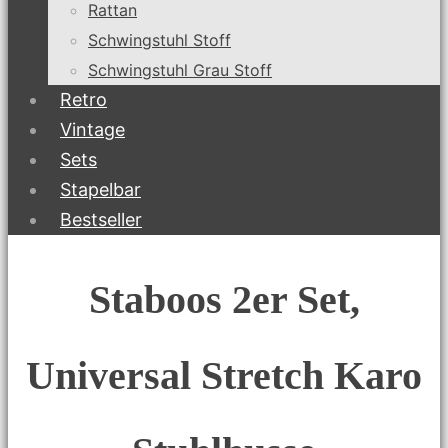
Rattan
Schwingstuhl Stoff
Schwingstuhl Grau Stoff
Retro
Vintage
Sets
Stapelbar
Bestseller
Staboos 2er Set,
Universal Stretch Karo