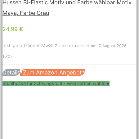
Hussen Bi-Elastic Motiv und Farbe wählbar Motiv
Maya, Farbe Grau
24,99 €
inkl. gesetzlicher MwSt.
Zuletzt aktualisiert am: 7. August 2026
10:07
Details
*Zum Amazon Angebot*
Stuhlhusse für Schwingstuhl - viele Farben wählbar