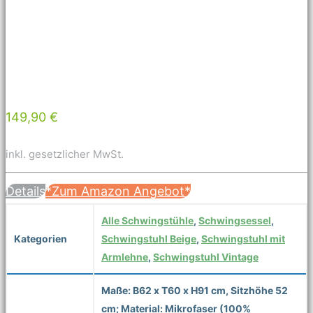
149,90 €
inkl. gesetzlicher MwSt.
Details
*Zum Amazon Angebot*
Alle Schwingstühle
,
Schwingsessel
,
Kategorien
Schwingstuhl Beige
,
Schwingstuhl mit
Armlehne
,
Schwingstuhl Vintage
Maße: B62 x T60 x H91 cm, Sitzhöhe 52
cm; Material: Mikrofaser (100%