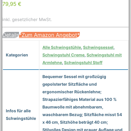
79,95 €
inkl. gesetzlicher MwSt.
Details
*Zum Amazon Angebot*
Alle Schwingstühle
,
Schwingsessel
,
Kategorien
Schwingstuhl Creme
,
Schwingstuhl mit
Armlehne
,
Schwingstuhl Stoff
Bequemer Sessel mit großzügig
gepolsterter Sitzfläche und
ergonomischer Rückenlehne;
Strapazierfähiges Material aus 100 %
Baumwolle mit abnehmbarem,
Infos für alle
waschbarem Bezug; Sitzfläche misst 54
Schwingstühle
x 46 cm, Sitzhöhe beträgt 40 cm;
Stilvolles Design mit grauer Auflage und