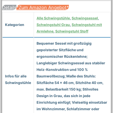
Details
*Zum Amazon Angebot*
Alle Schwingstühle
,
Schwingsessel
,
Kategorien
Schwingstuhl Grau
,
Schwingstuhl mit
Armlehne
,
Schwingstuhl Stoff
Bequemer Sessel mit großzügig
gepolsterter Sitzfläche und
ergonomischer Rückenlehne;
Langlebiger Schwingsessel aus stabiler
Holz-Konstruktion und 100 %
Infos für alle
Baumwollbezug; Maße des Stuhls:
Schwingstühle
Sitzfläche 54 x 46 cm, Sitzhöhe 40 cm,
max. Belastbarkeit 150 kg; Stilvolles
Design in Grau, das sich in jede
Einrichtung einfügt; Vielseitig einsetzbar
im Wohnzimmer, Schlafzimmer oder