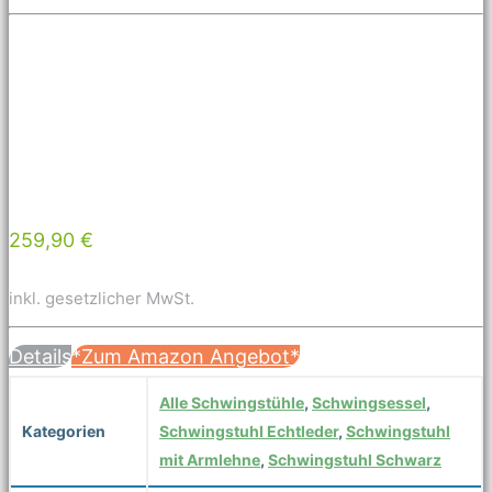
259,90 €
inkl. gesetzlicher MwSt.
Details
*Zum Amazon Angebot*
Alle Schwingstühle
,
Schwingsessel
,
Kategorien
Schwingstuhl Echtleder
,
Schwingstuhl
mit Armlehne
,
Schwingstuhl Schwarz