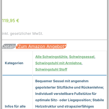
119,95 €
inkl. gesetzlicher MwSt.
Details
*Zum Amazon Angebot*
Alle Schwingstühle
,
Schwingsessel
,
Kategorien
Schwingstuhl mit Armlehne
,
Schwingstuhl Stoff
Bequemer Sessel mit angenehm
gepolsterter Sitzfläche und Rückenlehne;
Individuell verstellbare Fußstütze für
optimale Sitz- oder Liegeposition; Stabile
Infos für alle
Holzstruktur und strapazierfähiges