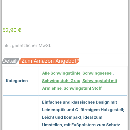
52,90 €
inkl. gesetzlicher MwSt.
Details
*Zum Amazon Angebot*
Alle Schwingstühle
,
Schwingsessel
,
Kategorien
Schwingstuhl Grau
,
Schwingstuhl mit
Armlehne
,
Schwingstuhl Stoff
Einfaches und klassisches Design mit
Leinenoptik und C-förmigem Holzgestell;
Leicht und kompakt, ideal zum
Umstellen, mit Fußpolstern zum Schutz