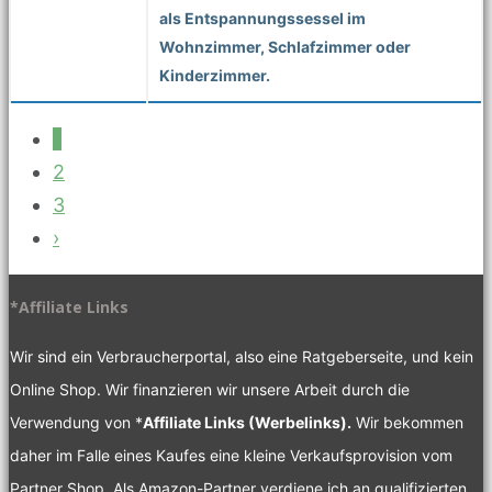
als Entspannungssessel im
Wohnzimmer, Schlafzimmer oder
Kinderzimmer.
1
2
3
›
*Affiliate Links
Wir sind ein Verbraucherportal, also eine Ratgeberseite, und kein
Online Shop. Wir finanzieren wir unsere Arbeit durch die
Verwendung von *
Affiliate Links (Werbelinks).
Wir bekommen
daher im Falle eines Kaufes eine kleine Verkaufsprovision vom
Partner Shop. Als Amazon-Partner verdiene ich an qualifizierten