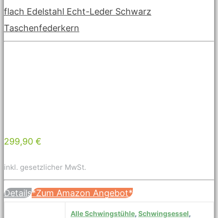
flach Edelstahl Echt-Leder Schwarz
Taschenfederkern
299,90 €
inkl. gesetzlicher MwSt.
Details
*Zum Amazon Angebot*
Alle Schwingstühle
,
Schwingsessel
,