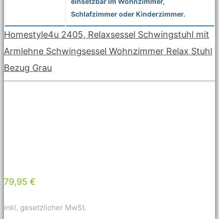
einsetzbar im Wohnzimmer,
Schlafzimmer oder Kinderzimmer.
Homestyle4u 2405, Relaxsessel Schwingstuhl mit
Armlehne Schwingsessel Wohnzimmer Relax Stuhl
Bezug Grau
79,95 €
inkl. gesetzlicher MwSt.