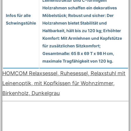
Leinenstruktur und C-förmigem
Holzrahmen schaffen ein dekoratives
Infos für alle
Möbelstück; Robust und sicher: Der
Schwingstühle
Holzrahmen bietet Stabilität und
Haltbarkeit, hält bis zu 120 kg; Erhöhter
Komfort: Mit Armlehnen und Kopfstütze
für zusätzlichen Sitzkomfort;
Gesamtmaße: 65 B x 69 T x 98 H cm,
maximale Tragfähigkeit von 120 kg.
HOMCOM Relaxsessel, Ruhesessel, Relaxstuhl mit
Leinenoptik, mit Kopfkissen für Wohnzimmer,
Birkenholz, Dunkelgrau