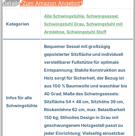
Details
*Zum Amazon Angebot*
Alle Schwingstühle
,
Schwingsessel
,
Kategorien
Schwingstuhl Grau
,
Schwingstuhl mit
Armlehne
,
Schwingstuhl Stoff
Bequemer Sessel mit großzügig
gepolsterter Sitzfläche und individuell
verstellbarer Fußstütze für optimale
Entspannung; Stabile Konstruktion aus
Holz sorgt für Sicherheit, der Bezug ist
aus 100 % Baumwolle und waschbar bis
40 Grad; Maße des Schwingsessels:
Infos für alle
Sitzfläche 54 x 48 cm, Sitzhöhe 39 cm,
Schwingstühle
Rückenlehne 62 cm, max. Belastbarkeit
150 kg; Stilvolles Design in Grau mit
geschwungenem Holzgestell passt zu
jeder Einrichtung; Vielseitig einsetzbar