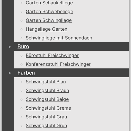
Garten Schaukelliege
Garten Schwebeliege
Garten Schwingliege
Hängeliege Garten
Schwingliege mit Sonnendach
Büro
Bürostuhl Freischwinger
Konferenzstuhl Freischwinger
Farben
Schwingstuhl Blau
Schwingstuhl Braun
Schwingstuhl Beige
Schwingstuhl Creme
Schwingstuhl Grau
Schwingstuhl Grün