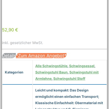
52,90 €
inkl. gesetzlicher MwSt.
Details
*Zum Amazon Angebot*
Alle Schwingstühle
,
Schwingsessel
,
Kategorien
Schwingstuhl Baun
,
Schwingstuhl mit
Armlehne
,
Schwingstuhl Stoff
Leicht und kompakt: Das Design
ermöglicht einen einfachen Transport;
Klassische Einfachheit: Obermaterial mit