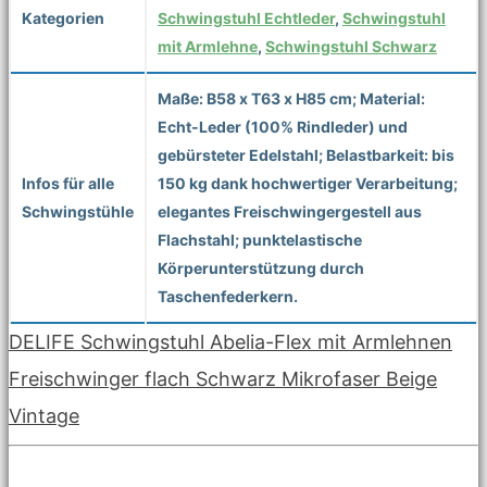
Kategorien
Schwingstuhl Echtleder
,
Schwingstuhl
mit Armlehne
,
Schwingstuhl Schwarz
Maße: B58 x T63 x H85 cm; Material:
Echt-Leder (100% Rindleder) und
gebürsteter Edelstahl; Belastbarkeit: bis
Infos für alle
150 kg dank hochwertiger Verarbeitung;
Schwingstühle
elegantes Freischwingergestell aus
Flachstahl; punktelastische
Körperunterstützung durch
Taschenfederkern.
DELIFE Schwingstuhl Abelia-Flex mit Armlehnen
Freischwinger flach Schwarz Mikrofaser Beige
Vintage