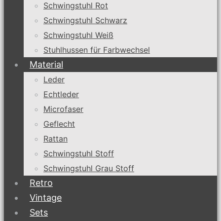
Schwingstuhl Rot
Schwingstuhl Schwarz
Schwingstuhl Weiß
Stuhlhussen für Farbwechsel
Material
Leder
Echtleder
Microfaser
Geflecht
Rattan
Schwingstuhl Stoff
Schwingstuhl Grau Stoff
Retro
Vintage
Sets