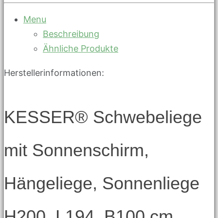
Menu
Beschreibung
Ähnliche Produkte
Herstellerinformationen:
KESSER® Schwebeliege
mit Sonnenschirm,
Hängeliege, Sonnenliege
H200, L194, B100 cm,