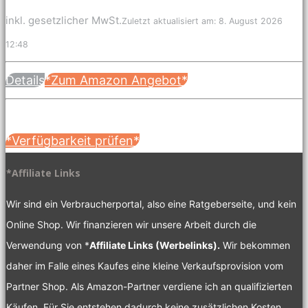
inkl. gesetzlicher MwSt.
Zuletzt aktualisiert am: 8. August 2026
12:48
Details
*Zum Amazon Angebot*
*Verfügbarkeit prüfen*
*Affiliate Links
Wir sind ein Verbraucherportal, also eine Ratgeberseite, und kein
Online Shop. Wir finanzieren wir unsere Arbeit durch die
Verwendung von *
Affiliate Links (Werbelinks).
Wir bekommen
daher im Falle eines Kaufes eine kleine Verkaufsprovision vom
Partner Shop. Als Amazon-Partner verdiene ich an qualifizierten
Käufen. Für Sie entstehen dadurch keine zusätzlichen Kosten.