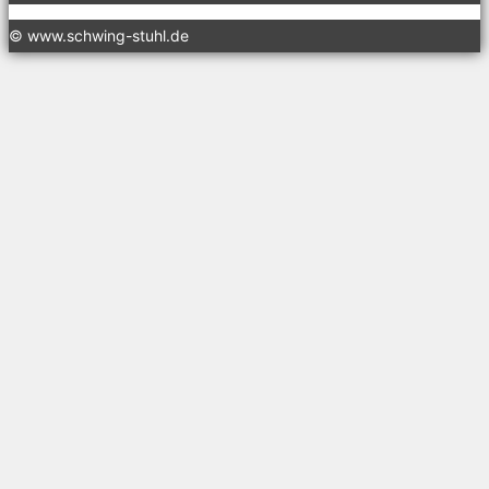
© www.schwing-stuhl.de