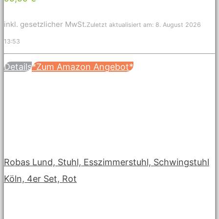
inkl. gesetzlicher MwSt.
Zuletzt aktualisiert am: 8. August 2026
13:53
Details
*Zum Amazon Angebot*
Robas Lund, Stuhl, Esszimmerstuhl, Schwingstuhl
Köln, 4er Set, Rot