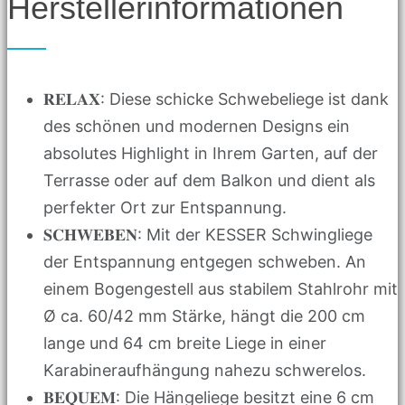
Herstellerinformationen
𝐑𝐄𝐋𝐀𝐗: Diese schicke Schwebeliege ist dank
des schönen und modernen Designs ein
absolutes Highlight in Ihrem Garten, auf der
Terrasse oder auf dem Balkon und dient als
perfekter Ort zur Entspannung.
𝐒𝐂𝐇𝐖𝐄𝐁𝐄𝐍: Mit der KESSER Schwingliege
der Entspannung entgegen schweben. An
einem Bogengestell aus stabilem Stahlrohr mit
Ø ca. 60/42 mm Stärke, hängt die 200 cm
lange und 64 cm breite Liege in einer
Karabineraufhängung nahezu schwerelos.
𝐁𝐄𝐐𝐔𝐄𝐌: Die Hängeliege besitzt eine 6 cm