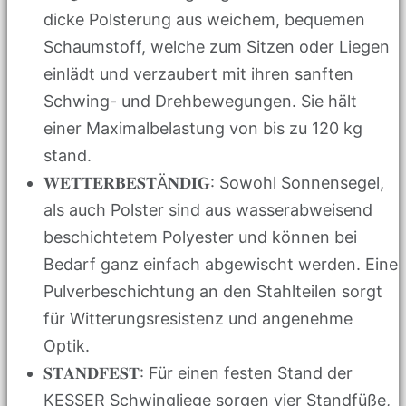
dicke Polsterung aus weichem, bequemen
Schaumstoff, welche zum Sitzen oder Liegen
einlädt und verzaubert mit ihren sanften
Schwing- und Drehbewegungen. Sie hält
einer Maximalbelastung von bis zu 120 kg
stand.
𝐖𝐄𝐓𝐓𝐄𝐑𝐁𝐄𝐒𝐓Ä𝐍𝐃𝐈𝐆: Sowohl Sonnensegel,
als auch Polster sind aus wasserabweisend
beschichtetem Polyester und können bei
Bedarf ganz einfach abgewischt werden. Eine
Pulverbeschichtung an den Stahlteilen sorgt
für Witterungsresistenz und angenehme
Optik.
𝐒𝐓𝐀𝐍𝐃𝐅𝐄𝐒𝐓: Für einen festen Stand der
KESSER Schwingliege sorgen vier Standfüße,