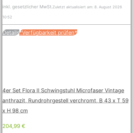
inkl. gesetzlicher MwSt.
Zuletzt aktualisiert am: 8. August 2026
10:52
Details
*Verfügbarkeit prüfen*
4er Set Flora II Schwingstuhl Microfaser Vintage
anthrazit, Rundrohrgestell verchromt, B 43 x T 59
x H 98 cm
204,99 €