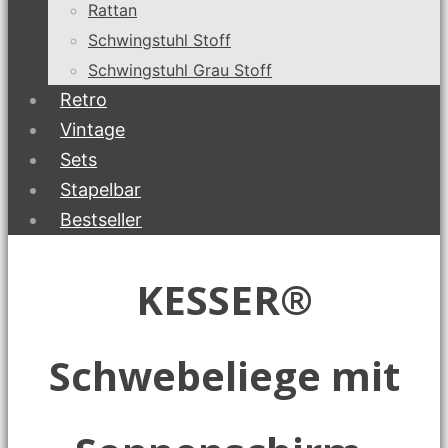
Rattan
Schwingstuhl Stoff
Schwingstuhl Grau Stoff
Retro
Vintage
Sets
Stapelbar
Bestseller
KESSER®
Schwebeliege mit