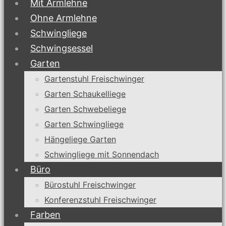
Mit Armlehne
Ohne Armlehne
Schwingliege
Schwingsessel
Garten
Gartenstuhl Freischwinger
Garten Schaukelliege
Garten Schwebeliege
Garten Schwingliege
Hängeliege Garten
Schwingliege mit Sonnendach
Büro
Bürostuhl Freischwinger
Konferenzstuhl Freischwinger
Farben