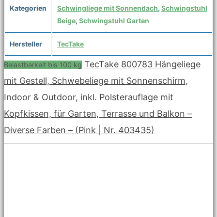
Kategorien
Schwingliege mit Sonnendach
,
Schwingstuhl
Beige
,
Schwingstuhl Garten
Hersteller
TecTake
TecTake 800783 Hängeliege
Belastbarkeit bis 100 kg
mit Gestell, Schwebeliege mit Sonnenschirm,
Indoor & Outdoor, inkl. Polsterauflage mit
Kopfkissen, für Garten, Terrasse und Balkon –
Diverse Farben – (Pink | Nr. 403435)