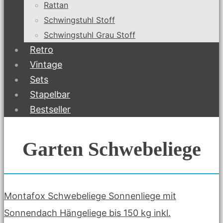
Rattan
Schwingstuhl Stoff
Schwingstuhl Grau Stoff
Retro
Vintage
Sets
Stapelbar
Bestseller
Garten Schwebeliege
Montafox Schwebeliege Sonnenliege mit
Sonnendach Hängeliege bis 150 kg inkl.