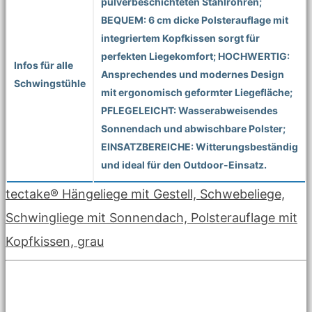
pulverbeschichteten Stahlrohren;
BEQUEM: 6 cm dicke Polsterauflage mit
integriertem Kopfkissen sorgt für
perfekten Liegekomfort; HOCHWERTIG:
Infos für alle
Ansprechendes und modernes Design
Schwingstühle
mit ergonomisch geformter Liegefläche;
PFLEGELEICHT: Wasserabweisendes
Sonnendach und abwischbare Polster;
EINSATZBEREICHE: Witterungsbeständig
und ideal für den Outdoor-Einsatz.
tectake® Hängeliege mit Gestell, Schwebeliege,
Schwingliege mit Sonnendach, Polsterauflage mit
Kopfkissen, grau