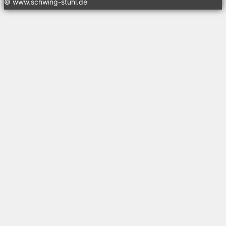
© www.schwing-stuhl.de