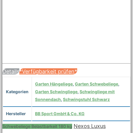
Details
*Verfügbarkeit prüfen*
Garten Hängeliege
,
Garten Schwebeliege
,
Kategorien
Garten Schwingliege
,
Schwingliege mit
Sonnendach
,
Schwingstuhl Schwarz
Hersteller
BB Sport GmbH & Co. KG
Nexos Luxus
Schwebeliege Belastbarkeit 180 kg