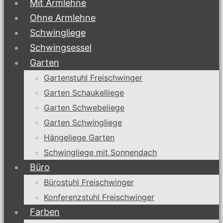
Mit Armlehne
Ohne Armlehne
Schwingliege
Schwingsessel
Garten
Gartenstuhl Freischwinger
Garten Schaukelliege
Garten Schwebeliege
Garten Schwingliege
Hängeliege Garten
Schwingliege mit Sonnendach
Büro
Bürostuhl Freischwinger
Konferenzstuhl Freischwinger
Farben