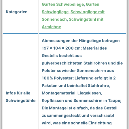
Garten Schwebeliege
,
Garten
Kategorien
Schwingliege
,
Schwingliege mit
Sonnendach
,
Schwingstuhl mit
Armlehne
Abmessungen der Hängeliege betragen
197 x 104 x 200 cm; Material des
Gestells besteht aus
pulverbeschichteten Stahlrohren und die
Polster sowie der Sonnenschirm aus
100% Polyester; Lieferung erfolgt in 2
Paketen und beinhaltet Stahlrohre,
Infos für alle
Montagematerial, Liegekissen,
Schwingstühle
Kopfkissen und Sonnenschirm in Taupe;
Die Montage ist einfach, da das Gestell
zusammengesteckt und verschraubt
wird, was eine schnelle Einrichtung