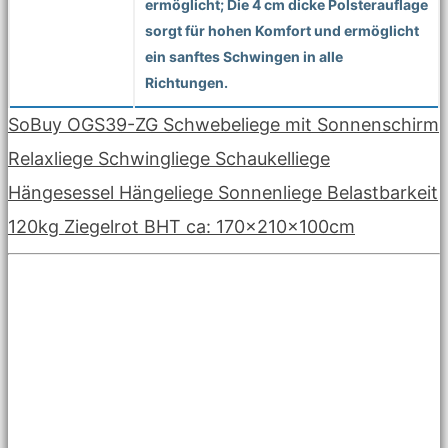
ermöglicht; Die 4 cm dicke Polsterauflage
sorgt für hohen Komfort und ermöglicht
ein sanftes Schwingen in alle
Richtungen.
SoBuy OGS39-ZG Schwebeliege mit Sonnenschirm
Relaxliege Schwingliege Schaukelliege
Hängesessel Hängeliege Sonnenliege Belastbarkeit
120kg Ziegelrot BHT ca: 170x210x100cm