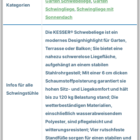
Garten Schwebeliege
,
Garten
Kategorien
Schwingliege
,
Schwingliege mit
Sonnendach
Die KESSER® Schwebeliege ist ein
modernes Designhighlight für Garten,
Terrasse oder Balkon; Sie bietet eine
nahezu schwerelose Liegefläche,
aufgehängt an einem stabilen
Stahlrohrgestell; Mit einer 6 cm dicken
Schaumstoffpolsterung garantiert sie
Infos für alle
hohen Sitz- und Liegekomfort und hält
Schwingstühle
bis zu 120 kg Belastung stand; Die
wetterbeständigen Materialien,
einschließlich wasserabweisendem
Polyester, sind pflegeleicht und
witterungsresistent; Vier rutschfeste
Standfüße sorgen für einen stabilen und