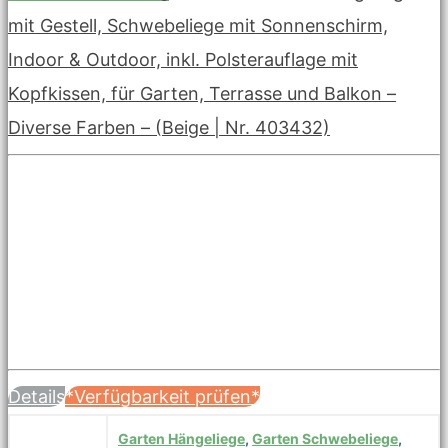
mit Gestell, Schwebeliege mit Sonnenschirm,
Indoor & Outdoor, inkl. Polsterauflage mit
Kopfkissen, für Garten, Terrasse und Balkon –
Diverse Farben – (Beige | Nr. 403432)
Details
*Verfügbarkeit prüfen*
Garten Hängeliege
,
Garten Schwebeliege
,