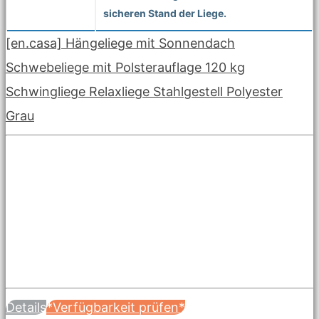
sicheren Stand der Liege.
[en.casa] Hängeliege mit Sonnendach
Schwebeliege mit Polsterauflage 120 kg
Schwingliege Relaxliege Stahlgestell Polyester
Grau
Details
*Verfügbarkeit prüfen*