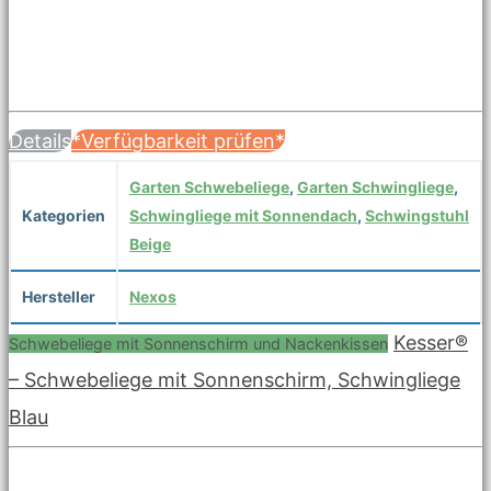
Details
*Verfügbarkeit prüfen*
Garten Schwebeliege
,
Garten Schwingliege
,
Kategorien
Schwingliege mit Sonnendach
,
Schwingstuhl
Beige
Hersteller
Nexos
Kesser®
Schwebeliege mit Sonnenschirm und Nackenkissen
– Schwebeliege mit Sonnenschirm, Schwingliege
Blau