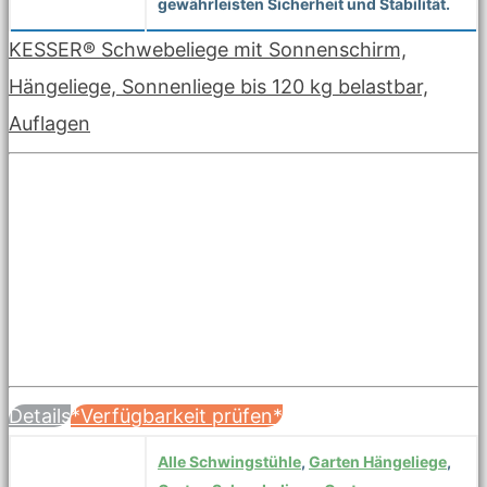
gewährleisten Sicherheit und Stabilität.
KESSER® Schwebeliege mit Sonnenschirm,
Hängeliege, Sonnenliege bis 120 kg belastbar,
Auflagen
Details
*Verfügbarkeit prüfen*
Alle Schwingstühle
,
Garten Hängeliege
,