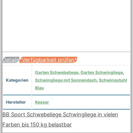
Details
*Verfügbarkeit prüfen*
Garten Schwebeliege
,
Garten Schwingliege
,
Kategorien
Schwingliege mit Sonnendach
,
Schwingstuhl
Blau
Hersteller
Kesser
BB Sport Schwebeliege Schwingliege in vielen
Farben bis 150 kg belastbar