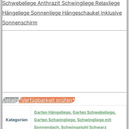
Schwebeliege Anthrazit Schwingliege Relaxliege
Hängeliege Sonnenliege Hängeschaukel Inklusive
Sonnenschirm
Details
*Verfügbarkeit prüfen*
Garten Hängeliege
,
Garten Schwebeliege
,
Kategorien
Garten Schwingliege
,
Schwingliege mit
Sonnendach
,
Schwingstuhl Schwarz