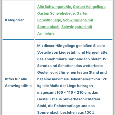
Alle Schwingstühle
,
Garten Hängeliege
,
Garten Schwebeliege
,
Garten
Kategorien
Schwingliege
,
Schwingliege mit
Sonnendach
,
Schwingstuhl mit
Armlehne
Mit dieser Hängeliege genießen Sie die
Vorteile von Liegestuhl und Hängematte;
das abnehmbare Sonnendach bietet UV-
Schutz und Schatten; das wetterfeste
Gestell sorgt für einen festen Stand und
Infos für alle
hat eine maximale Belastbarkeit von 120
Schwingstühle
kg; die Maße der Liege betragen
insgesamt 166 x 116 x 210 cm; das
Gestell ist aus pulverbeschichtetem
Stahl, die Polsterauflage und das
Sonnendach bestehen aus 100%