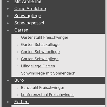
Mit Armlehne
Ohne Armlehne
Schwingliege
Schwingsessel
Garten
Gartenstuhl Freischwinger
Garten Schaukelliege
Garten Schwebeliege
Garten Schwingliege
Hängeliege Garten
Schwingliege mit Sonnendach
Büro
Bürostuhl Freischwinger
Konferenzstuhl Freischwinger
Farben