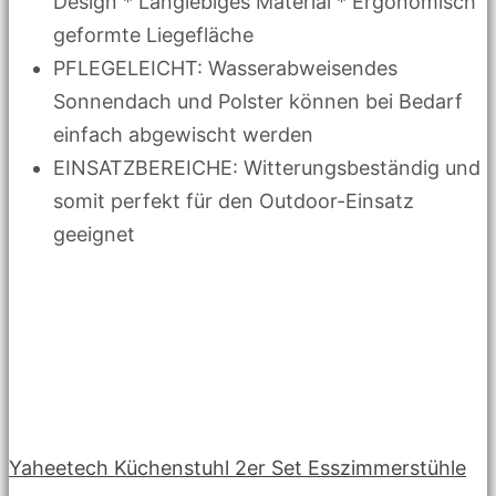
Design * Langlebiges Material * Ergonomisch
geformte Liegefläche
PFLEGELEICHT: Wasserabweisendes
Sonnendach und Polster können bei Bedarf
einfach abgewischt werden
EINSATZBEREICHE: Witterungsbeständig und
somit perfekt für den Outdoor-Einsatz
geeignet
Yaheetech Küchenstuhl 2er Set Esszimmerstühle