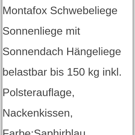
Montafox Schwebeliege
Sonnenliege mit
Sonnendach Hängeliege
belastbar bis 150 kg inkl.
Polsterauflage,
Nackenkissen,
Farbe:Saphirblau