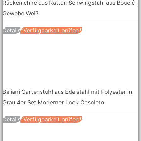
Rückenlehne aus Rattan Schwingstuhl aus Bouclé-
Gewebe Weiß
Details
*Verfügbarkeit prüfen*
Beliani Gartenstuhl aus Edelstahl mit Polyester in
Grau 4er Set Moderner Look Cosoleto
Details
*Verfügbarkeit prüfen*