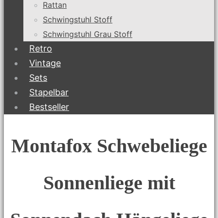
Rattan
Schwingstuhl Stoff
Schwingstuhl Grau Stoff
Retro
Vintage
Sets
Stapelbar
Bestseller
Montafox Schwebeliege
Sonnenliege mit