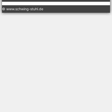
© www.schwing-stuhl.de