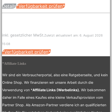
Details
*Verfügbarkeit prüfen*
inkl. gesetzlicher MwSt.
Zuletzt aktualisiert am: 6. August 2026
15:08
*Verfügbarkeit prüfen*
*Affiliate Links
Wir sind ein Verbraucherportal, also eine Ratgeberseite, und kein
Online Shop. Wir finanzieren wir unsere Arbeit durch die
Verwendung von *
Affiliate Links (Werbelinks).
Wir bekommen
daher im Falle eines Kaufes eine kleine Verkaufsprovision vom
Partner Shop. Als Amazon-Partner verdiene ich an qualifizierten