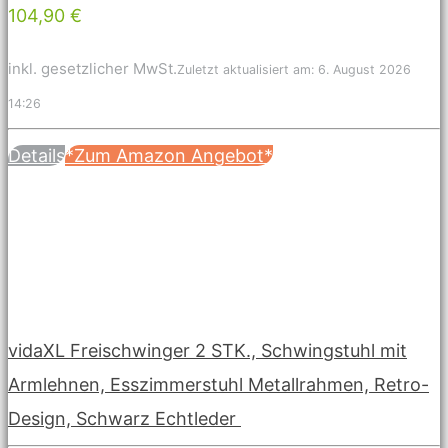
104,90 €
inkl. gesetzlicher MwSt.
Zuletzt aktualisiert am: 6. August 2026
14:26
Details
*Zum Amazon Angebot*
vidaXL Freischwinger 2 STK., Schwingstuhl mit
Armlehnen, Esszimmerstuhl Metallrahmen, Retro-
Design, Schwarz Echtleder