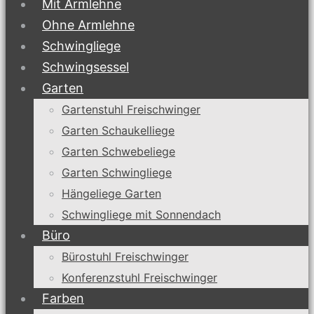
Mit Armlehne
Ohne Armlehne
Schwingliege
Schwingsessel
Garten
Gartenstuhl Freischwinger
Garten Schaukelliege
Garten Schwebeliege
Garten Schwingliege
Hängeliege Garten
Schwingliege mit Sonnendach
Büro
Bürostuhl Freischwinger
Konferenzstuhl Freischwinger
Farben