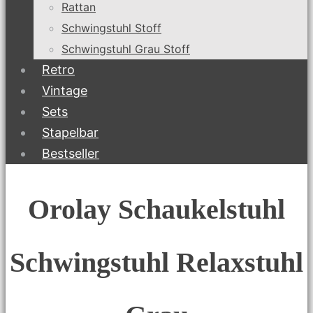
Rattan
Schwingstuhl Stoff
Schwingstuhl Grau Stoff
Retro
Vintage
Sets
Stapelbar
Bestseller
Orolay Schaukelstuhl
Schwingstuhl Relaxstuhl