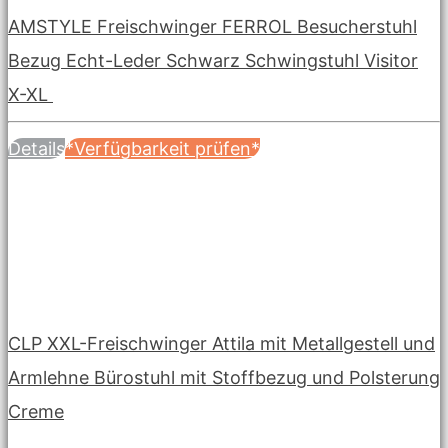
AMSTYLE Freischwinger FERROL Besucherstuhl
Bezug Echt-Leder Schwarz Schwingstuhl Visitor
X-XL
Details
*Verfügbarkeit prüfen*
CLP XXL-Freischwinger Attila mit Metallgestell und
Armlehne Bürostuhl mit Stoffbezug und Polsterung
Creme