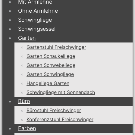
Mit Armlehne
Ohne Armlehne
Schwingliege
Schwingsessel
Garten
Gartenstuhl Freischwinger
Garten Schaukelliege
Garten Schwebeliege
Garten Schwingliege
Hängeliege Garten
Schwingliege mit Sonnendach
Büro
Bürostuhl Freischwinger
Konferenzstuhl Freischwinger
Farben