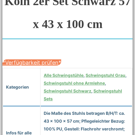
Köln 2er Set Schwarz 57
x 43 x 100 cm
*Verfügbarkeit prüfen*
Alle Schwingstühle
,
Schwingstuhl Grau
,
Schwingstuhl ohne Armlehne
,
Kategorien
Schwingstuhl Schwarz
,
Schwingstuhl
Sets
Die Maße des Stuhls betragen B/H/T: ca.
43 x 100 x 57 cm; Pflegeleichter Bezug:
100% PU, Gestell: Flachrohr verchromt;
Infos für alle