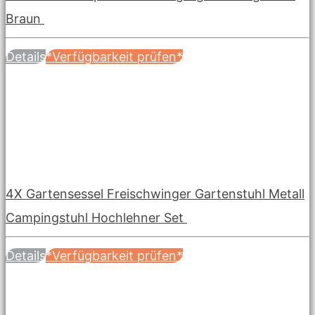
Braun
Details
*Verfügbarkeit prüfen*
4X Gartensessel Freischwinger Gartenstuhl Metall
Campingstuhl Hochlehner Set
Details
*Verfügbarkeit prüfen*