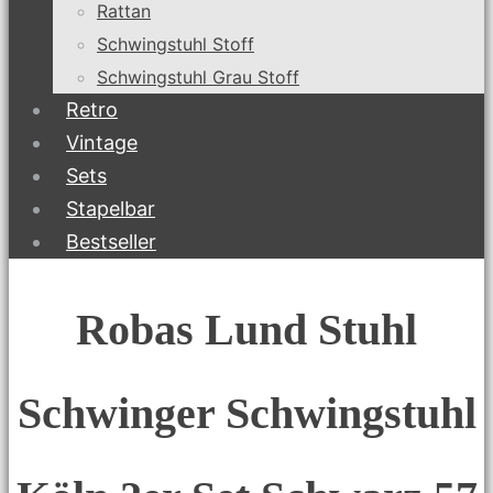
Rattan
Schwingstuhl Stoff
Schwingstuhl Grau Stoff
Retro
Vintage
Sets
Stapelbar
Bestseller
Robas Lund Stuhl
Schwinger Schwingstuhl