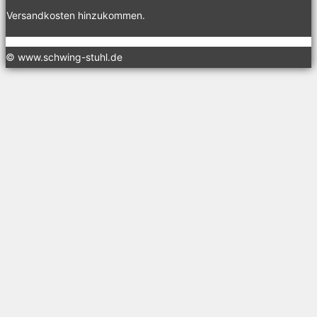
Versandkosten hinzukommen.
© www.schwing-stuhl.de