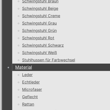
Schwingstuhl Braun
Schwingstuhl Beige
Schwingstuhl Creme
Schwingstuhl Grau
Schwingstuhl Grün
Schwingstuhl Rot
Schwingstuhl Schwarz
Schwingstuhl Weiß
Stuhlhussen für Farbwechsel
Material
Leder
Echtleder
Microfaser
Geflecht
Rattan