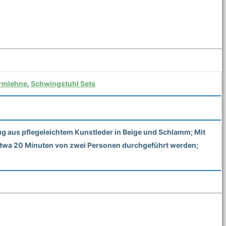
rmlehne
,
Schwingstuhl Sets
g aus pflegeleichtem Kunstleder in Beige und Schlamm; Mit
in etwa 20 Minuten von zwei Personen durchgeführt werden;