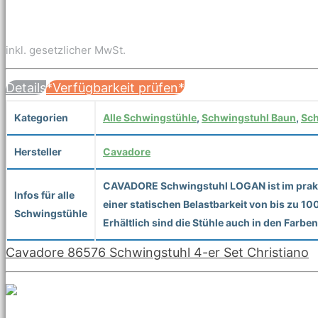
inkl. gesetzlicher MwSt.
Details
*Verfügbarkeit prüfen*
Kategorien
Alle Schwingstühle
,
Schwingstuhl Baun
,
Sch
Hersteller
Cavadore
CAVADORE Schwingstuhl LOGAN ist im praktis
Infos für alle
einer statischen Belastbarkeit von bis zu 1
Schwingstühle
Erhältlich sind die Stühle auch in den Farbe
Cavadore 86576 Schwingstuhl 4-er Set Christiano