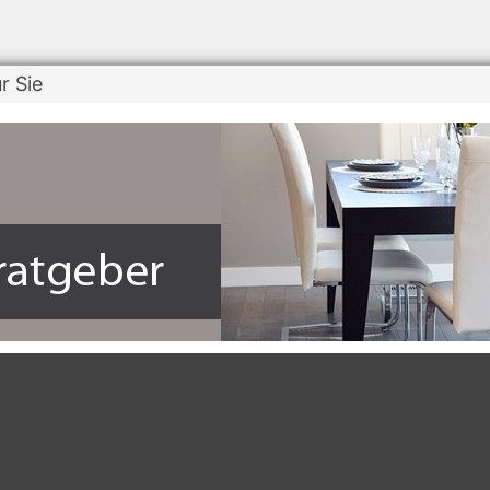
r Sie