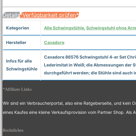
Details
*Verfügbarkeit prüfen*
Kategorien
Alle Schwingstühle
,
Schwingstuhl ohne Arm
Hersteller
Cavadore
Cavadore 86576 Schwingstuhl 4-er Set Chris
Infos für alle
Lederimitat in Weiß; die Abmessungen der St
Schwingstühle
durchgeführt werden; die Stühle sind auch in
*Affiliate Links
Wir sind ein Verbraucherportal, also eine Ratgeberseite, und kein 
eines Kaufes eine kleine Verkaufsprovision vom Partner Shop. Als A
Rechtliches