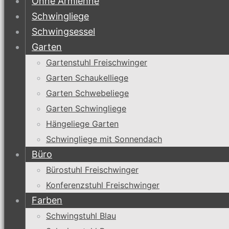
Ohne Armlehne
Schwingliege
Schwingsessel
Garten
Gartenstuhl Freischwinger
Garten Schaukelliege
Garten Schwebeliege
Garten Schwingliege
Hängeliege Garten
Schwingliege mit Sonnendach
Büro
Bürostuhl Freischwinger
Konferenzstuhl Freischwinger
Farben
Schwingstuhl Blau