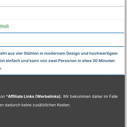
Weiß
esteht aus vier Stühlen in modernem Design und hochwertigem
e ist einfach und kann von zwei Personen in etwa 30 Minuten
h.
von *
Affiliate Links (Werbelinks).
Wir bekommen daher im Falle
hen dadurch keine zusätzlichen Kosten.