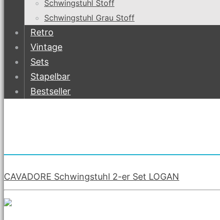
Schwingstuhl Stoff
Schwingstuhl Grau Stoff
Retro
Vintage
Sets
Stapelbar
Bestseller
CAVADORE Schwingstuhl 2-er Set LOGAN