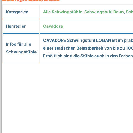
Kategorien
Alle Schwingstühle
,
Schwingstuhl Baun
,
Sch
Hersteller
Cavadore
CAVADORE Schwingstuhl LOGAN ist im praktis
Infos für alle
einer statischen Belastbarkeit von bis zu 1
Schwingstühle
Erhältlich sind die Stühle auch in den Farbe