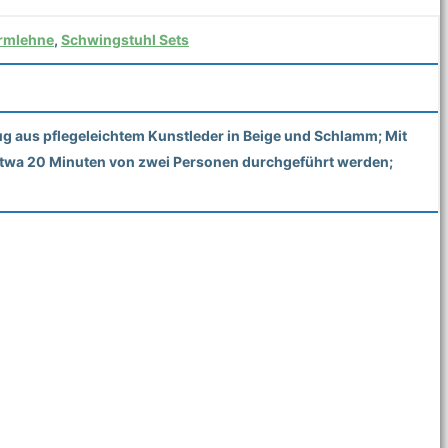
rmlehne
,
Schwingstuhl Sets
g aus pflegeleichtem Kunstleder in Beige und Schlamm; Mit
in etwa 20 Minuten von zwei Personen durchgeführt werden;