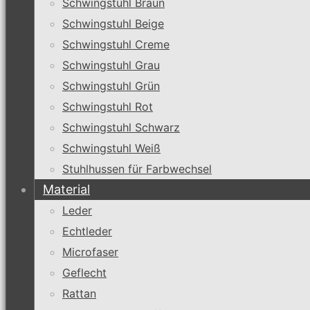
Schwingstuhl Braun
Schwingstuhl Beige
Schwingstuhl Creme
Schwingstuhl Grau
Schwingstuhl Grün
Schwingstuhl Rot
Schwingstuhl Schwarz
Schwingstuhl Weiß
Stuhlhussen für Farbwechsel
Material
Leder
Echtleder
Microfaser
Geflecht
Rattan