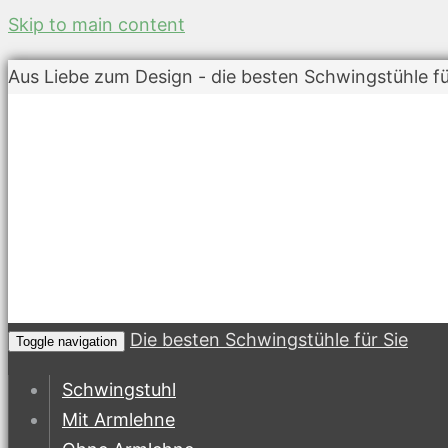
Skip to main content
Aus Liebe zum Design - die besten Schwingstühle fü
Die besten Schwingstühle für Sie
Toggle navigation
Schwingstuhl
Mit Armlehne