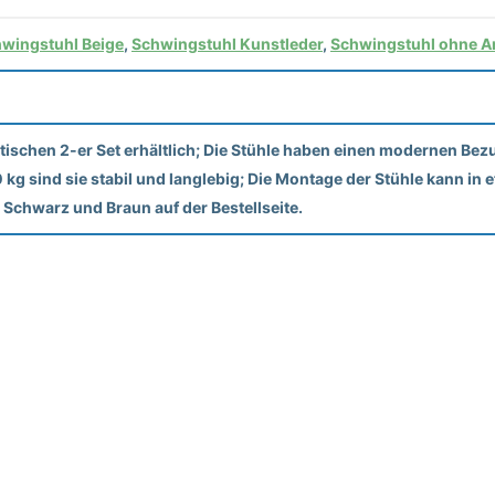
wingstuhl Beige
,
Schwingstuhl Kunstleder
,
Schwingstuhl ohne A
chen 2-er Set erhältlich; Die Stühle haben einen modernen Bezu
00 kg sind sie stabil und langlebig; Die Montage der Stühle kann 
n Schwarz und Braun auf der Bestellseite.