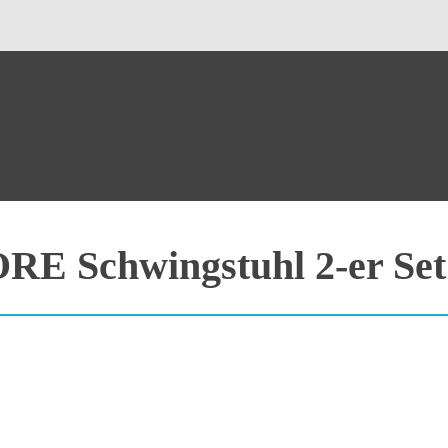
E Schwingstuhl 2-er S