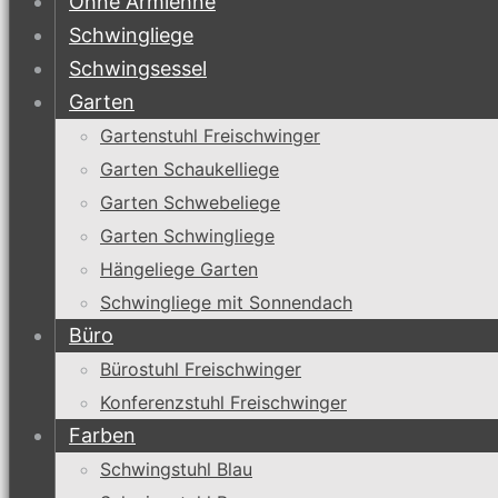
Ohne Armlehne
Schwingliege
Schwingsessel
Garten
Gartenstuhl Freischwinger
Garten Schaukelliege
Garten Schwebeliege
Garten Schwingliege
Hängeliege Garten
Schwingliege mit Sonnendach
Büro
Bürostuhl Freischwinger
Konferenzstuhl Freischwinger
Farben
Schwingstuhl Blau